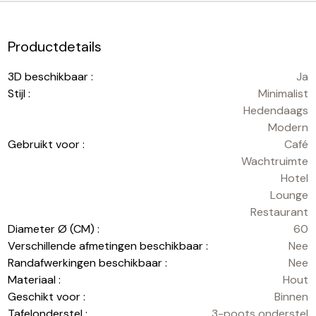
Productdetails
3D beschikbaar :
Ja
Stijl :
Minimalist
Hedendaags
Modern
Gebruikt voor :
Café
Wachtruimte
Hotel
Lounge
Restaurant
Diameter Ø (CM) :
60
Verschillende afmetingen beschikbaar :
Nee
Randafwerkingen beschikbaar :
Nee
Materiaal :
Hout
Geschikt voor :
Binnen
Tafelonderstel :
3-poots onderstel