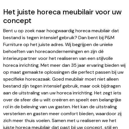
Het juiste horeca meubilair voor uw
concept
Bent u op zoek naar hoogwaardig horeca meubilair dat
bestand is tegen intensief gebruik? Dan bent bij P&M
Furniture op het juiste adres. Wij begrijpen de unieke
behoeften van horecaondernemingen en zijn dé
interieurpartner voor het realiseren van een stijlvolle
horeca inrichting. Met meer dan 35 jaar ervaring bieden wij
op maat gemaakte oplossingen die perfect passen bij uw
specifieke horecazaak. Goed meubilair moet niet alleen
bestand zijn tegen intensief gebruik, maar ook bijdragen
aan de uitstraling van uw horeca inrichting. Het zegt iets
over de sfeer die u wilt creëren en speelt een belangrijke
rol in de beleving van uw gasten. Het kan de uitstraling
versterken en gasten meer comfort bieden, waardoor zij
zich meer thuis voelen. Samen met u realiseren we het
juiste horeca meubilair dat past bij uw concept, stijl en