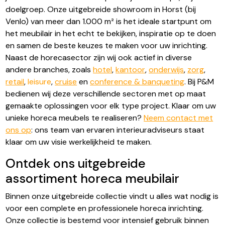
doelgroep. Onze uitgebreide showroom in Horst (bij
Venlo) van meer dan 1.000 m² is het ideale startpunt om
het meubilair in het echt te bekijken, inspiratie op te doen
en samen de beste keuzes te maken voor uw inrichting.
Naast de horecasector zijn wij ook actief in diverse
andere branches, zoals
hotel
,
kantoor
,
onderwijs
,
zorg
,
retail
,
leisure
,
cruise
en
conference & banqueting
. Bij P&M
bedienen wij deze verschillende sectoren met op maat
gemaakte oplossingen voor elk type project. Klaar om uw
unieke horeca meubels te realiseren?
Neem contact met
ons op
: ons team van ervaren interieuradviseurs staat
klaar om uw visie werkelijkheid te maken.
Ontdek ons uitgebreide
assortiment horeca meubilair
Binnen onze uitgebreide collectie vindt u alles wat nodig is
voor een complete en professionele horeca inrichting.
Onze collectie is bestemd voor intensief gebruik binnen