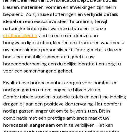
herkenbaarheid van uw horecaconcept. Details zoals
kleuren, materialen, vormen en afwerkingen zijn hierin
bepalend. Zo zijn luxe stofferingen en verfijnde details
ideaal om een exclusieve sfeer te creëren, terwijl
natuurlijke tinten juist warmte uitstralen. In onze
stoffencollectie
vindt u een ruime keuze aan
hoogwaardige stoffen, kleuren en structuren waarmee u
uw meubilair mee personaliseert. Door gericht te kiezen
hoe u het meubilair samenstelt, geeft u uw
horecaonderneming een duidelijke identiteit en zorgt u
voor een samenhangend geheel.
Kwalitatieve horeca meubels zorgen voor comfort en
nodigen gasten uit om langer te blijven zitten.
Comfortabele stoelen, stabiele tafels en een fijne indeling
dragen bij aan een positieve klantervaring. Het comfort
nodigt gasten langer uit om te blijven zitten. Dit in
combinatie met een prettige ambiance maakt uw
horecazaak aangenaam om in te verblijven. Het kan