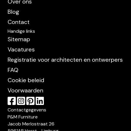
Over ons
Blog
Contact
Handige links
Sitemap
Vacatures
Registratie voor architecten en ontwerpers
FAQ
Cookie beleid
Voorwaarden
Contactgegevens
P&M Furniture
Jacob Merlostraat 26
5961AB Horst - Limburg