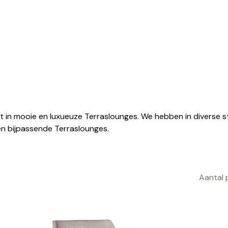
in mooie en luxueuze Terraslounges. We hebben in diverse sti
en bijpassende Terraslounges.
Aantal