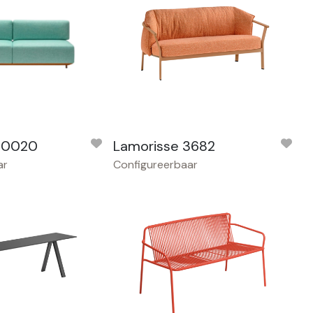
AS0020
Lamorisse 3682
ar
Configureerbaar