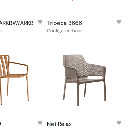
 ARKBW/ARKB
Tribeca 3666
ar
Configureerbaar
9
Net Relax