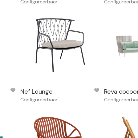
Configureerbaar
Configureerba
Nef Lounge
Reva cocoo
Configureerbaar
Configureerba