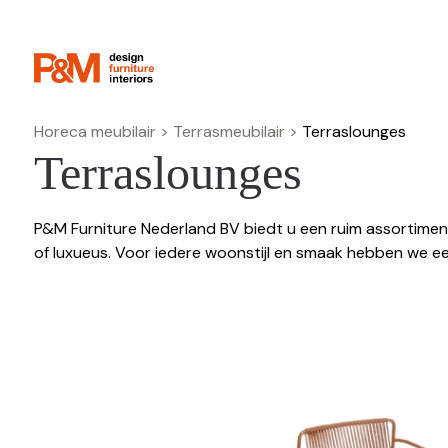
Horeca meubilair
>
Terrasmeubilair
>
Terraslounges
Terraslounges
P&M Furniture Nederland BV biedt u een ruim assortiment 
of luxueus. Voor iedere woonstijl en smaak hebben we e