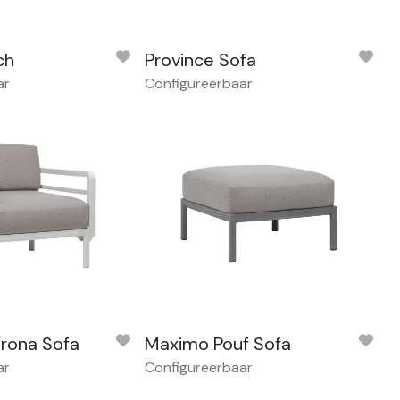
ch
Province Sofa
ar
Configureerbaar
rona Sofa
Maximo Pouf Sofa
ar
Configureerbaar