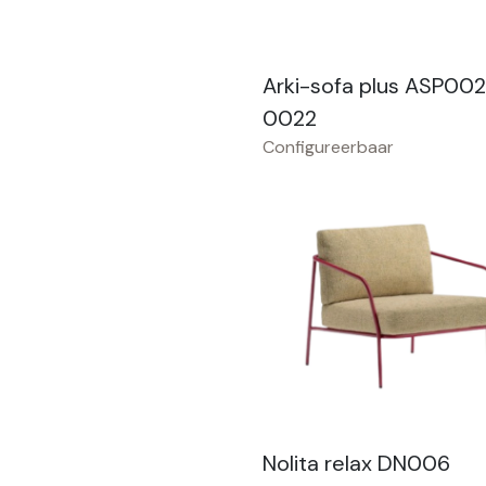
Arki-sofa plus ASP00
0022
Configureerbaar
Nolita relax DN006