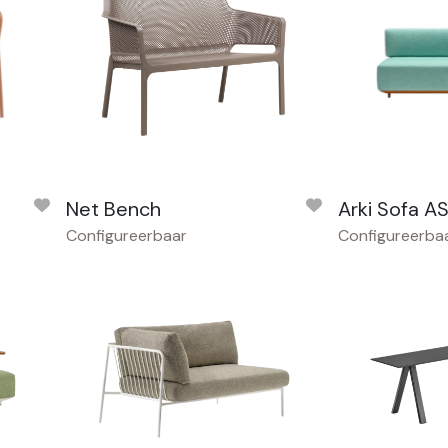
Net Bench
Arki Sofa 
Configureerbaar
Configureerba