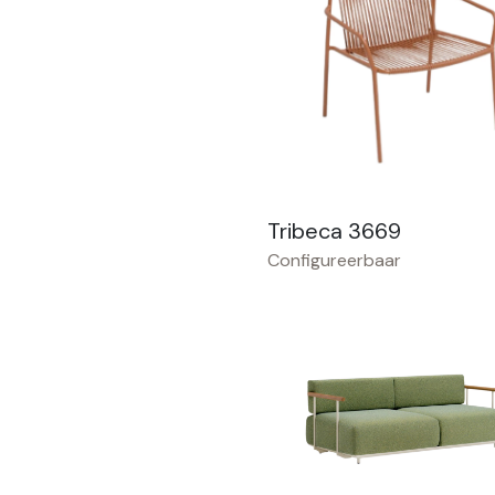
Tribeca 3669
Configureerbaar