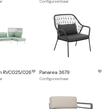
ar
Configureerbaar
n RVC025/026
Panarea 3679
ar
Configureerbaar