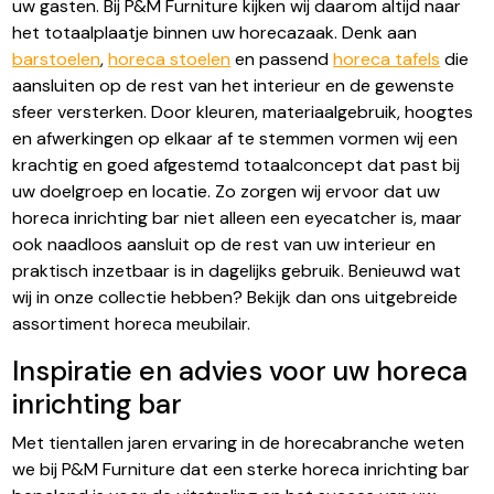
uw gasten. Bij P&M Furniture kijken wij daarom altijd naar
het totaalplaatje binnen uw horecazaak. Denk aan
barstoelen
,
horeca stoelen
en passend
horeca tafels
die
aansluiten op de rest van het interieur en de gewenste
sfeer versterken. Door kleuren, materiaalgebruik, hoogtes
en afwerkingen op elkaar af te stemmen vormen wij een
krachtig en goed afgestemd totaalconcept dat past bij
uw doelgroep en locatie. Zo zorgen wij ervoor dat uw
horeca inrichting bar niet alleen een eyecatcher is, maar
ook naadloos aansluit op de rest van uw interieur en
praktisch inzetbaar is in dagelijks gebruik. Benieuwd wat
wij in onze collectie hebben? Bekijk dan ons uitgebreide
assortiment horeca meubilair.
Inspiratie en advies voor uw horeca
inrichting bar
Met tientallen jaren ervaring in de horecabranche weten
we bij P&M Furniture dat een sterke horeca inrichting bar