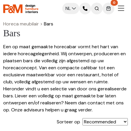
0
NL
Horeca meubilair
>
Bars
Bars
Een op maat gemaakte horecabar vormt het hart van
iedere horecagelegenheid. Wij ontwerpen, produceren en
plaatsen bars die volledig zijn afgestemd op uw
horecaconcept. Van een compacte cafébar tot een
exclusieve maatwerkbar voor een restaurant, hotel of
club, volledig afgestemd op uw wensen en ruimte.
Hieronder vindt u een selectie van door ons gerealiseerde
bars. Liever een volledig op maat gemaakte bar laten
ontwerpen en/of realiseren? Neem dan contact met ons
op. Onze adviseurs helpen u graag verder.
Sorteer op