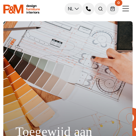
0
NL
Toegewijd aan