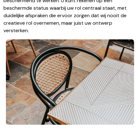
beschermend te werken. U kunt rekenen op een
beschermde status waarbij uw rol centraal staat, met
duidelijke afspraken die ervoor zorgen dat wij nooit de
creatieve rol overnemen, maar juist uw ontwerp
versterken.