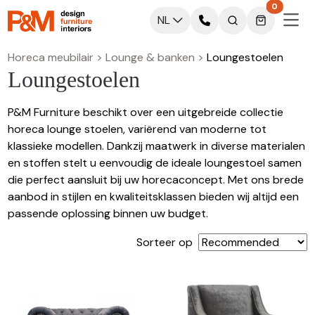
0
NL
Horeca meubilair
>
Lounge & banken
>
Lounge­stoelen
Lounge­stoelen
P&M Furniture beschikt over een uitgebreide collectie
horeca lounge stoelen, variërend van moderne tot
klassieke modellen. Dankzij maatwerk in diverse materialen
en stoffen stelt u eenvoudig de ideale loungestoel samen
die perfect aansluit bij uw horecaconcept. Met ons brede
aanbod in stijlen en kwaliteitsklassen bieden wij altijd een
passende oplossing binnen uw budget.
Sorteer op