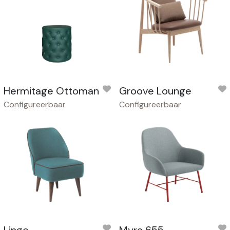
Hermitage Ottoman
Groove Lounge
Configureerbaar
Configureerbaar
Lingo
Myra 655