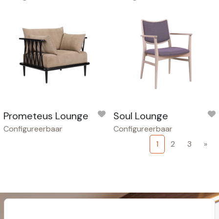
Prometeus Lounge
Soul Lounge
Configureerbaar
Configureerbaar
1
2
3
»