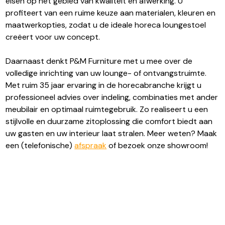
eisen op het gebied van kwaliteit en afwerking. U
profiteert van een ruime keuze aan materialen, kleuren en
maatwerkopties, zodat u de ideale horeca loungestoel
creëert voor uw concept.
Daarnaast denkt P&M Furniture met u mee over de
volledige inrichting van uw lounge- of ontvangstruimte.
Met ruim 35 jaar ervaring in de horecabranche krijgt u
professioneel advies over indeling, combinaties met ander
meubilair en optimaal ruimtegebruik. Zo realiseert u een
stijlvolle en duurzame zitoplossing die comfort biedt aan
uw gasten en uw interieur laat stralen. Meer weten? Maak
een (telefonische)
afspraak
of bezoek onze showroom!