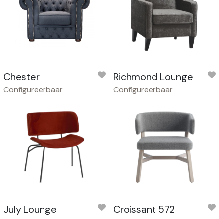
Chester
Richmond Lounge
Configureerbaar
Configureerbaar
July Lounge
Croissant 572