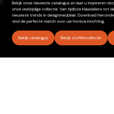
Bekijk onze nieuwste catalogus en laat u inspireren do
onze veelzijdige collectie. Van tijdloze klassiekers tot d
nieuwste trends in designmeubilair. Download hieronde
vind de perfecte match voor uw horeca inrichting.
Bekijk catalogus
Bekijk stoffencollectie