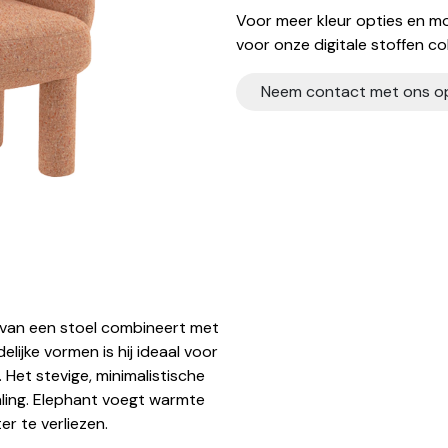
Voor meer kleur opties en mo
voor onze digitale stoffen col
Neem contact met ons o
r van een stoel combineert met
lijke vormen is hij ideaal voor
Het stevige, minimalistische
aling. Elephant voegt warmte
er te verliezen.