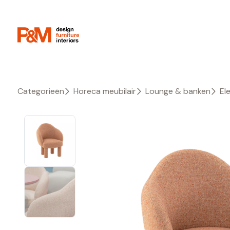
Categorieën
Horeca meubilair
Lounge & banken
El