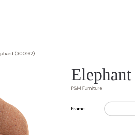
ephant (300162)
Elephant
P&M Furniture
Frame