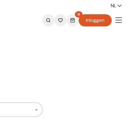
NL
0
Inloggen