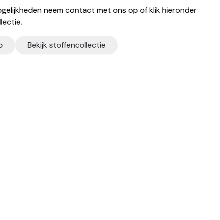
gelijkheden neem contact met ons op of klik hieronder
lectie.
p
Bekijk stoffencollectie