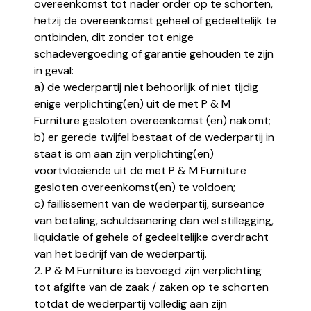
overeenkomst tot nader order op te schorten,
hetzij de overeenkomst geheel of gedeeltelijk te
ontbinden, dit zonder tot enige
schadevergoeding of garantie gehouden te zijn
in geval:
a) de wederpartij niet behoorlijk of niet tijdig
enige verplichting(en) uit de met P & M
Furniture gesloten overeenkomst (en) nakomt;
b) er gerede twijfel bestaat of de wederpartij in
staat is om aan zijn verplichting(en)
voortvloeiende uit de met P & M Furniture
gesloten overeenkomst(en) te voldoen;
c) faillissement van de wederpartij, surseance
van betaling, schuldsanering dan wel stillegging,
liquidatie of gehele of gedeeltelijke overdracht
van het bedrijf van de wederpartij.
2. P & M Furniture is bevoegd zijn verplichting
tot afgifte van de zaak / zaken op te schorten
totdat de wederpartij volledig aan zijn