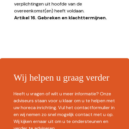
verplichtingen uit hoofde van de
overeenkomst(en) heeft voldaan.
Artikel 16. Gebreken en klachttermijnen.
Wij helpen u graag verder
Heeft u vragen of wilt u meer informatie? Onze
adviseurs staan voor u klaar om u te helpen met
uw horeca inrichting. Vul het contactformulier in
en wij nemen zo snel mogelijk contact met u op.
Wij kijken ernaar uit om u te ondersteunen en
verder te adviseren.