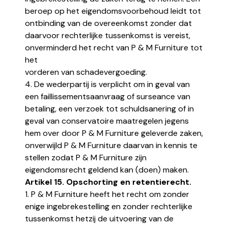
beroep op het eigendomsvoorbehoud leidt tot
ontbinding van de overeenkomst zonder dat
daarvoor rechterlijke tussenkomst is vereist,
onverminderd het recht van P & M Furniture tot
het
vorderen van schadevergoeding.
4. De wederpartij is verplicht om in geval van
een faillissementsaanvraag of surseance van
betaling, een verzoek tot schuldsanering of in
geval van conservatoire maatregelen jegens
hem over door P & M Furniture geleverde zaken,
onverwijld P & M Furniture daarvan in kennis te
stellen zodat P & M Furniture zijn
eigendomsrecht geldend kan (doen) maken.
Artikel 15. Opschorting en retentierecht.
1. P & M Furniture heeft het recht om zonder
enige ingebrekestelling en zonder rechterlijke
tussenkomst hetzij de uitvoering van de