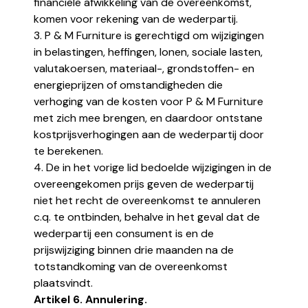
financiële afwikkeling van de overeenkomst,
komen voor rekening van de wederpartij.
3. P & M Furniture is gerechtigd om wijzigingen
in belastingen, heffingen, lonen, sociale lasten,
valutakoersen, materiaal-, grondstoffen- en
energieprijzen of omstandigheden die
verhoging van de kosten voor P & M Furniture
met zich mee brengen, en daardoor ontstane
kostprijsverhogingen aan de wederpartij door
te berekenen.
4. De in het vorige lid bedoelde wijzigingen in de
overeengekomen prijs geven de wederpartij
niet het recht de overeenkomst te annuleren
c.q. te ontbinden, behalve in het geval dat de
wederpartij een consument is en de
prijswijziging binnen drie maanden na de
totstandkoming van de overeenkomst
plaatsvindt.
Artikel 6. Annulering.