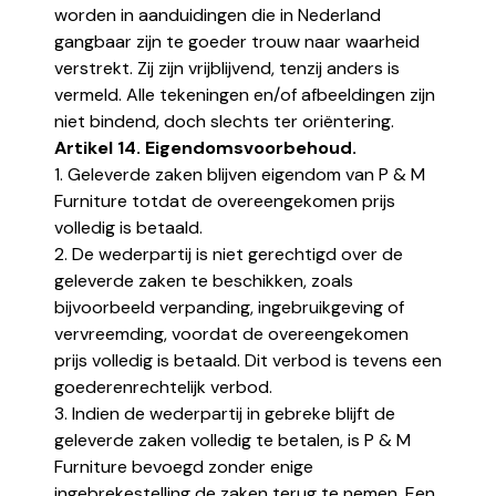
worden in aanduidingen die in Nederland
gangbaar zijn te goeder trouw naar waarheid
verstrekt. Zij zijn vrijblijvend, tenzij anders is
vermeld. Alle tekeningen en/of afbeeldingen zijn
niet bindend, doch slechts ter oriëntering.
Artikel 14. Eigendomsvoorbehoud.
1. Geleverde zaken blijven eigendom van P & M
Furniture totdat de overeengekomen prijs
volledig is betaald.
2. De wederpartij is niet gerechtigd over de
geleverde zaken te beschikken, zoals
bijvoorbeeld verpanding, ingebruikgeving of
vervreemding, voordat de overeengekomen
prijs volledig is betaald. Dit verbod is tevens een
goederenrechtelijk verbod.
3. Indien de wederpartij in gebreke blijft de
geleverde zaken volledig te betalen, is P & M
Furniture bevoegd zonder enige
ingebrekestelling de zaken terug te nemen. Een