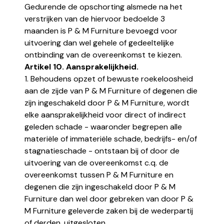
Gedurende de opschorting alsmede na het
verstrijken van de hiervoor bedoelde 3
maanden is P & M Furniture bevoegd voor
uitvoering dan wel gehele of gedeeltelijke
ontbinding van de overeenkomst te kiezen.
Artikel 10. Aansprakelijkheid.
1. Behoudens opzet of bewuste roekeloosheid
aan de zijde van P & M Furniture of degenen die
zijn ingeschakeld door P & M Furniture, wordt
elke aansprakelijkheid voor direct of indirect
geleden schade - waaronder begrepen alle
materiële of immateriële schade, bedrijfs- en/of
stagnatieschade - ontstaan bij of door de
uitvoering van de overeenkomst c.q. de
overeenkomst tussen P & M Furniture en
degenen die zijn ingeschakeld door P & M
Furniture dan wel door gebreken van door P &
M Furniture geleverde zaken bij de wederpartij
of derden, uitgesloten.