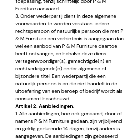
toepassing, tenzij schriftelijk door P & M
Furniture aanvaard.
3. Onder wederpartij dient in deze algemene
voorwaarden te worden verstaan: iedere
rechtspersoon of natuurlijke persoon die met P
& M Furniture een verbintenis is aangegaan dan
wel een aanbod van P & M Furniture daartoe
heeft ontvangen, en behalve deze diens
vertegenwoordiger(s), gemachtigde(n) en
rechtverkrijgende(n) onder algemene of
bijzondere titel. Een wederpartij die een
natuurlijk persoon is en die niet handelt in de
uitoefening van een beroep of bedrijf wordt als
consument beschouwd.
Artikel 2. Aanbiedingen.
1. Alle aanbiedingen, hoe ook genaamd, door of
namens P & M Furniture gedaan, zijn vrijblijvend
en geldig gedurende 14 dagen, tenzij anders is
aangegeven. De aanbiedingen zijn gebaseerd