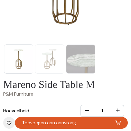
Mareno Side Table M
P&M Furniture
Hoeveelheid
Toevoegen aan aanvraag