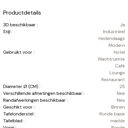
Productdetails
3D beschikbaar :
Ja
Stijl :
Industrieel
Hedendaags
Modern
Gebruikt voor :
Hotel
Wachtruimte
Café
Lounge
Restaurant
Diameter Ø (CM) :
25
Verschillende afmetingen beschikbaar :
Nee
Randafwerkingen beschikbaar :
Nee
Geschikt voor :
Binnen
Tafelonderstel :
Ronde basis
Tafelblad :
marble
Vorm :
Ronde