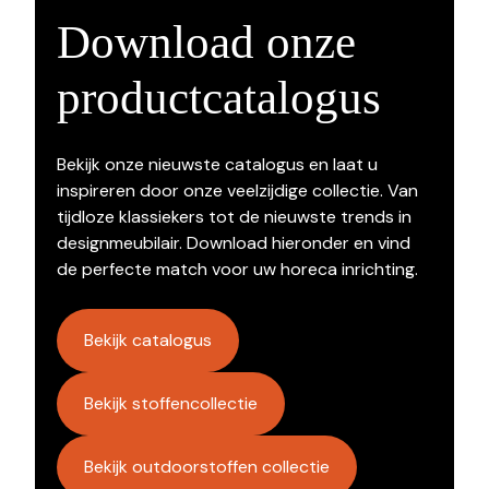
Download onze
productcatalogus
Bekijk onze nieuwste catalogus en laat u
inspireren door onze veelzijdige collectie. Van
tijdloze klassiekers tot de nieuwste trends in
designmeubilair. Download hieronder en vind
de perfecte match voor uw horeca inrichting.
Bekijk catalogus
Bekijk stoffencollectie
Bekijk outdoorstoffen collectie