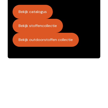
Bekijk catalogus
Bekijk stoffencollectie
Bekijk outdoorstoffen collectie