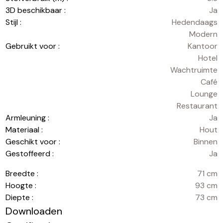
3D beschikbaar :
Ja
Stijl :
Hedendaags
Modern
Gebruikt voor :
Kantoor
Hotel
Wachtruimte
Café
Lounge
Restaurant
Armleuning :
Ja
Materiaal :
Hout
Geschikt voor :
Binnen
Gestoffeerd :
Ja
Breedte :
71 cm
Hoogte :
93 cm
Diepte :
73 cm
Downloaden