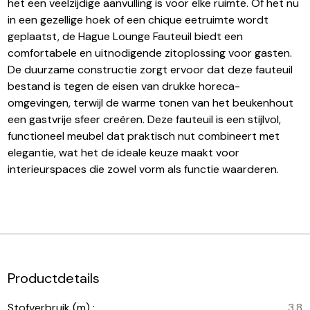
het een veelzijdige aanvulling is voor elke ruimte. Of het nu
in een gezellige hoek of een chique eetruimte wordt
geplaatst, de Hague Lounge Fauteuil biedt een
comfortabele en uitnodigende zitoplossing voor gasten.
De duurzame constructie zorgt ervoor dat deze fauteuil
bestand is tegen de eisen van drukke horeca-
omgevingen, terwijl de warme tonen van het beukenhout
een gastvrije sfeer creëren. Deze fauteuil is een stijlvol,
functioneel meubel dat praktisch nut combineert met
elegantie, wat het de ideale keuze maakt voor
interieurspaces die zowel vorm als functie waarderen.
Productdetails
Stofverbruik (m) :
3.8