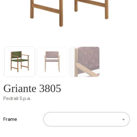
Griante 3805
Pedrali S.p.a.
Frame