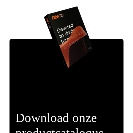
Download onze
productcatalogus