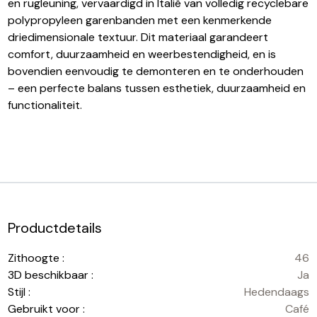
en rugleuning, vervaardigd in Italië van volledig recyclebare
polypropyleen garenbanden met een kenmerkende
driedimensionale textuur. Dit materiaal garandeert
comfort, duurzaamheid en weerbestendigheid, en is
bovendien eenvoudig te demonteren en te onderhouden
– een perfecte balans tussen esthetiek, duurzaamheid en
functionaliteit.
Productdetails
Zithoogte :
46
3D beschikbaar :
Ja
Stijl :
Hedendaags
Gebruikt voor :
Café