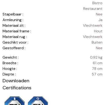
Bistro
Restaurant
Stapelbaar :
Nee
Armleuning :
Ja
Materiaal zit :
Vlechtwerk
Materiaal frame :
Hout
Materiaal rug :
Vlechtwerk
Geschikt voor :
Buiten
Gestoffeerd :
Nee
Gewicht :
0.92 kg
Breedte :
61 cm
Hoogte :
78 cm
Diepte :
57 cm
Downloaden
Certifications