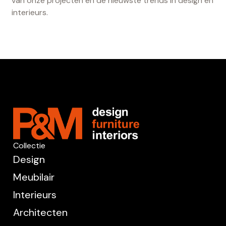
van onze projecten en de nieuwste trends in design en
interieurs.
Collectie
Design
Meubilair
Interieurs
Architecten