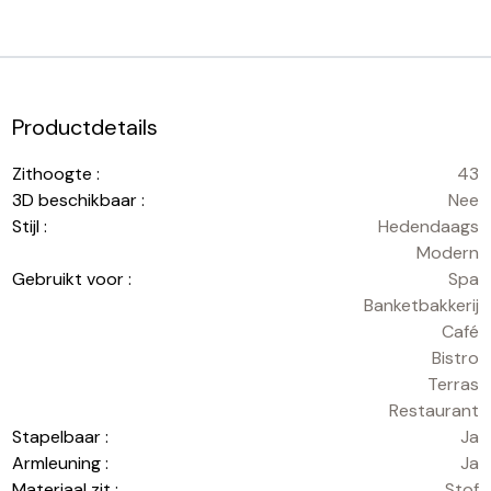
Productdetails
Zithoogte :
43
3D beschikbaar :
Nee
Stijl :
Hedendaags
Modern
Gebruikt voor :
Spa
Banketbakkerij
Café
Bistro
Terras
Restaurant
Stapelbaar :
Ja
Armleuning :
Ja
Materiaal zit :
Stof