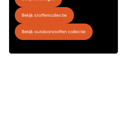
Bekijk stoffencollectie
Bekijk outdoorstoffen collectie