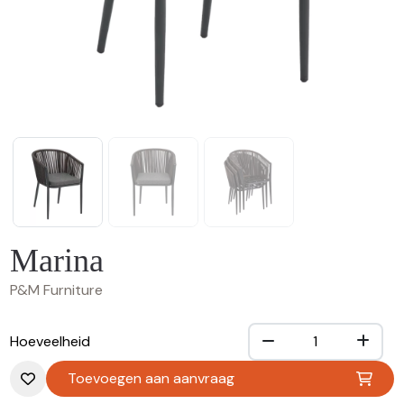
Marina
P&M Furniture
Hoeveelheid
Toevoegen aan aanvraag