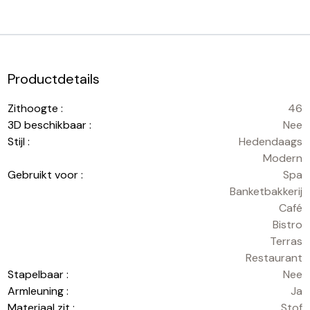
Productdetails
Zithoogte :
46
3D beschikbaar :
Nee
Stijl :
Hedendaags
Modern
Gebruikt voor :
Spa
Banketbakkerij
Café
Bistro
Terras
Restaurant
Stapelbaar :
Nee
Armleuning :
Ja
Materiaal zit :
Stof