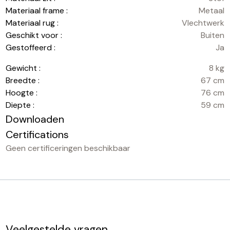
Materiaal frame :
Metaal
Materiaal rug :
Vlechtwerk
Geschikt voor :
Buiten
Gestoffeerd :
Ja
Gewicht :
8 kg
Breedte :
67 cm
Hoogte :
76 cm
Diepte :
59 cm
Downloaden
Certifications
Geen certificeringen beschikbaar
Veelgestelde vragen