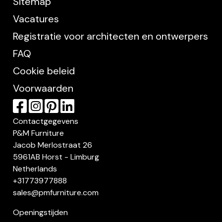
Sitemap
Vacatures
Registratie voor architecten en ontwerpers
FAQ
Cookie beleid
Voorwaarden
Contactgegevens
P&M Furniture
Jacob Merlostraat 26
5961AB Horst - Limburg
Netherlands
+31773977888
sales@pmfurniture.com
Openingstijden