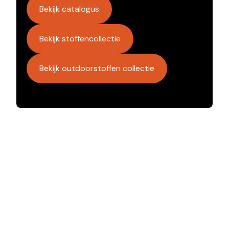
Bekijk catalogus
Bekijk stoffencollectie
Bekijk outdoorstoffen collectie