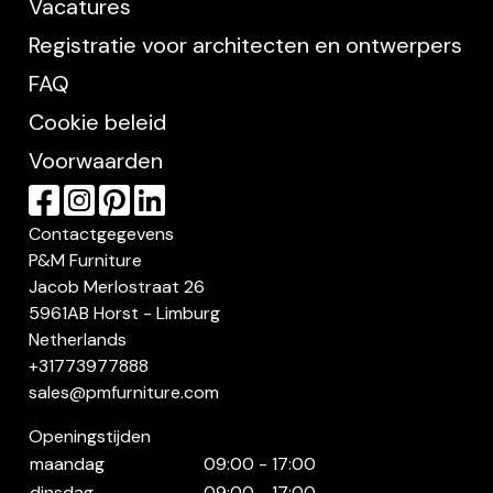
Vacatures
Registratie voor architecten en ontwerpers
FAQ
Cookie beleid
Voorwaarden
Contactgegevens
P&M Furniture
Jacob Merlostraat 26
5961AB Horst - Limburg
Netherlands
+31773977888
sales@pmfurniture.com
Openingstijden
maandag
09:00 - 17:00
dinsdag
09:00 - 17:00