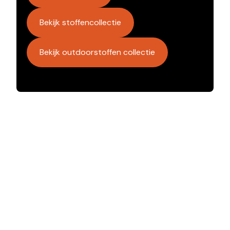
Bekijk stoffencollectie
Bekijk outdoorstoffen collectie