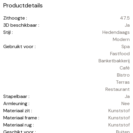
Productdetails
Zithoogte :
47.5
3D beschikbaar :
Ja
Stijl :
Hedendaags
Modern
Gebruikt voor :
Spa
Fastfood
Banketbakkerij
Café
Bistro
Terras
Restaurant
Stapelbaar :
Ja
Armleuning :
Nee
Materiaal zit :
Kunststof
Materiaal frame :
Kunststof
Materiaal rug :
Kunststof
Geschikt voor :
Buiten