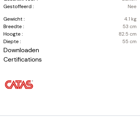
Gestoffeerd :
Nee
Gewicht :
4.1 kg
Breedte :
53 cm
Hoogte :
82.5 cm
Diepte :
55 cm
Downloaden
Certifications