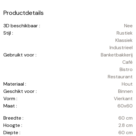
Productdetails
3D beschikbaar :
Nee
Stijl :
Rustiek
Klassiek
Industrieel
Gebruikt voor :
Banketbakkerij
Café
Bistro
Restaurant
Materiaal :
Hout
Geschikt voor :
Binnen
Vorm :
Vierkant
Maat :
60x60
Breedte :
60 cm
Hoogte :
2.8 cm
Diepte :
60 cm