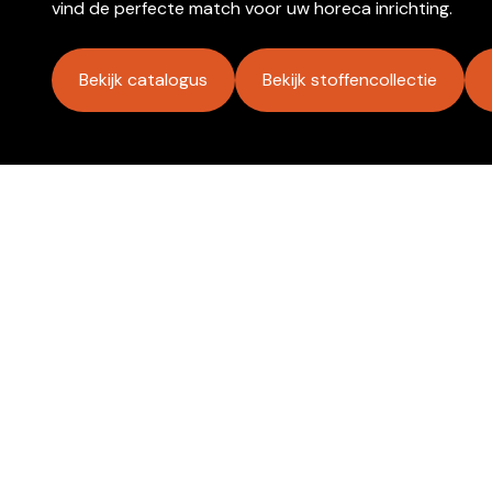
vind de perfecte match voor uw horeca inrichting.
Bekijk catalogus
Bekijk stoffencollectie