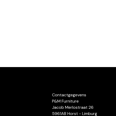
Contactgegevens
P&M Furniture
Jacob Merlostraat 26
5961AB Horst - Limburg