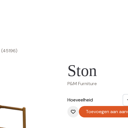
 (45196)
Ston
P&M Furniture
Hoeveelheid
Toevoegen aan aan