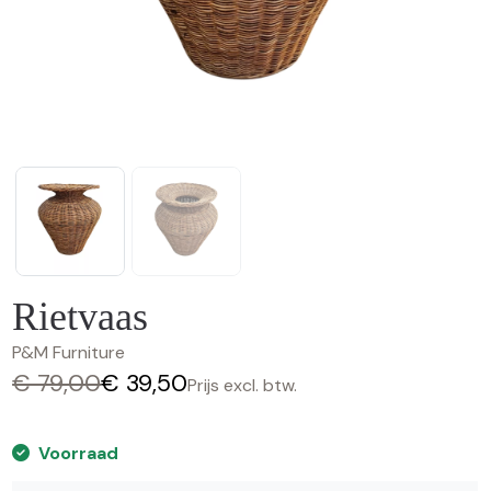
Rietvaas
P&M Furniture
€ 79,00
€ 39,50
Prijs excl. btw.
Voorraad