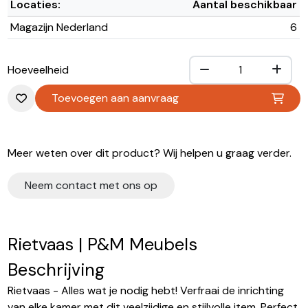
Locaties:
Aantal beschikbaar
Magazijn Nederland
6
Hoeveelheid
Toevoegen aan aanvraag
Meer weten over dit product? Wij helpen u graag verder.
Neem contact met ons op
Rietvaas | P&M Meubels
Beschrijving
Rietvaas - Alles wat je nodig hebt! Verfraai de inrichting
van elke kamer met dit veelzijdige en stijlvolle item. Perfect