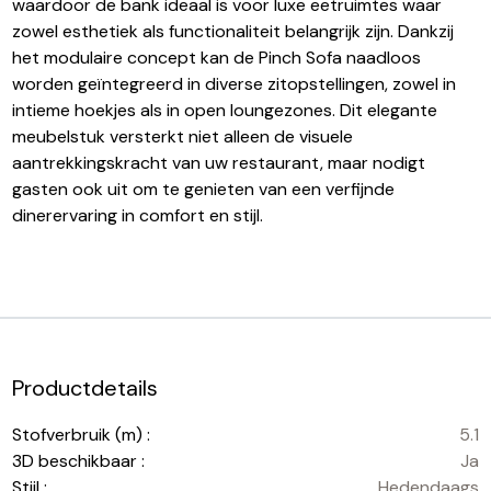
waardoor de bank ideaal is voor luxe eetruimtes waar
zowel esthetiek als functionaliteit belangrijk zijn. Dankzij
het modulaire concept kan de Pinch Sofa naadloos
worden geïntegreerd in diverse zitopstellingen, zowel in
intieme hoekjes als in open loungezones. Dit elegante
meubelstuk versterkt niet alleen de visuele
aantrekkingskracht van uw restaurant, maar nodigt
gasten ook uit om te genieten van een verfijnde
dinerervaring in comfort en stijl.
Productdetails
Stofverbruik (m) :
5.1
3D beschikbaar :
Ja
Stijl :
Hedendaags