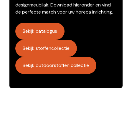
designmeubilair. Download hieronder en vind
de perfecte match voor uw horeca inrichting.
Bekijk catalogus
Bekijk stoffencollectie
Bekijk outdoorstoffen collectie