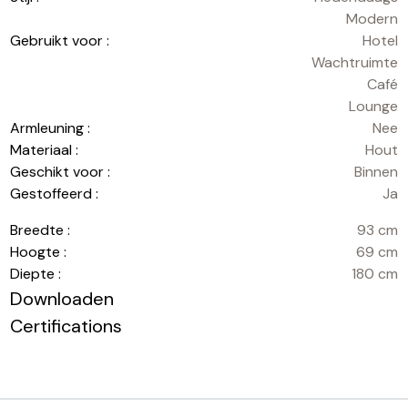
Modern
Gebruikt voor :
Hotel
Wachtruimte
Café
Lounge
Armleuning :
Nee
Materiaal :
Hout
Geschikt voor :
Binnen
Gestoffeerd :
Ja
Breedte :
93 cm
Hoogte :
69 cm
Diepte :
180 cm
Downloaden
Certifications