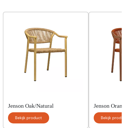
Jenson Oak/Natural
Jenson Orange
Bekijk product
Bekijk product