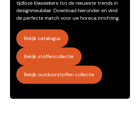
tijdloze klassiekers tot de nieuwste trends in
designmeubilair. Download hieronder en vind
de perfecte match voor uw horeca inrichting.
Bekijk catalogus
Bekijk stoffencollectie
Bekijk outdoorstoffen collectie