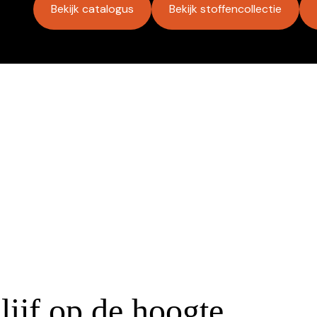
Bekijk catalogus
Bekijk stoffencollectie
lijf op de hoogte