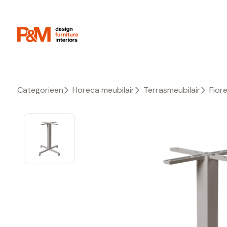
Categorieën
Horeca meubilair
Terrasmeubilair
Fior