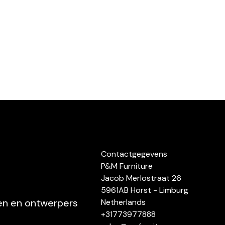
Contactgegevens
P&M Furniture
Jacob Merlostraat 26
5961AB Horst - Limburg
ten en ontwerpers
Netherlands
+31773977888