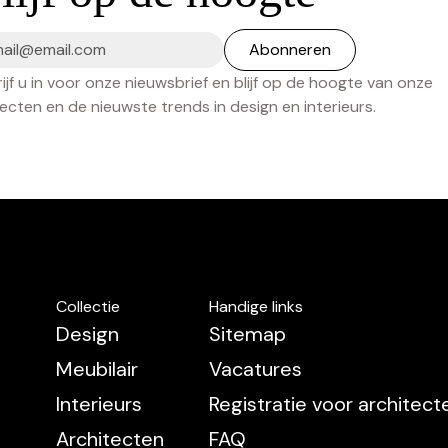
ijf u in voor onze nieuwsbrief en blijf op de hoogte van onze
ecten en de nieuwste trends in design en interieurs.
Collectie
Handige links
Design
Sitemap
Meubilair
Vacatures
Interieurs
Registratie voor architec
Architecten
FAQ