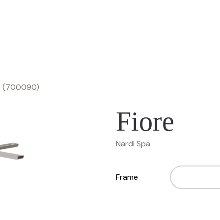
e (700090)
Fiore
Nardi Spa
Frame