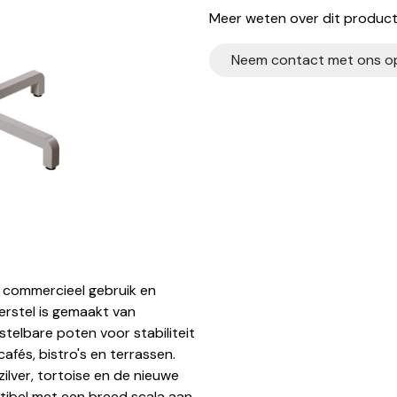
Meer weten over dit product?
Neem contact met ons o
 commercieel gebruik en
erstel is gemaakt van
telbare poten voor stabiliteit
afés, bistro's en terrassen.
 zilver, tortoise en de nieuwe
atibel met een breed scala aan