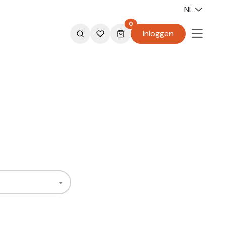
NL
0
Inloggen