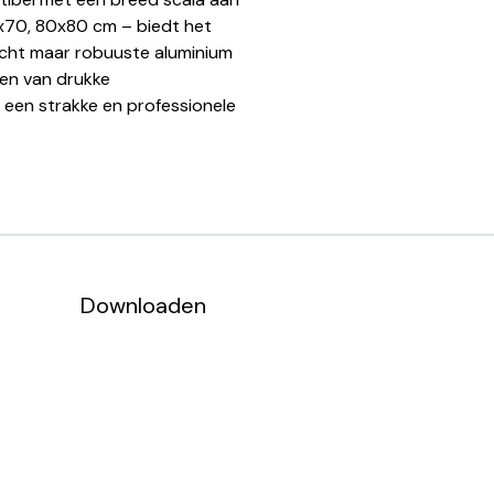
x70, 80x80 cm – biedt het
ewicht maar robuuste aluminium
en van drukke
 een strakke en professionele
Downloaden