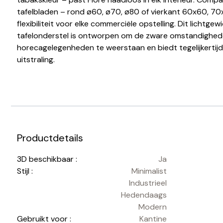
tafelbladen – rond ø60, ø70, ø80 of vierkant 60x60, 70
flexibiliteit voor elke commerciële opstelling. Dit lichtg
tafelonderstel is ontworpen om de zware omstandighed
horecagelegenheden te weerstaan en biedt tegelijkertijd
uitstraling.
Productdetails
3D beschikbaar :
Ja
Stijl :
Minimalist
Industrieel
Hedendaags
Modern
Gebruikt voor :
Kantine