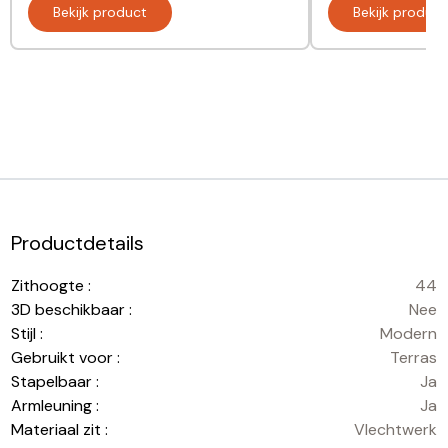
Bekijk product
Bekijk product
Productdetails
Zithoogte :
44
3D beschikbaar :
Nee
Stijl :
Modern
Gebruikt voor :
Terras
Stapelbaar :
Ja
Armleuning :
Ja
Materiaal zit :
Vlechtwerk