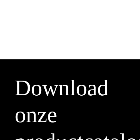
Download
onze