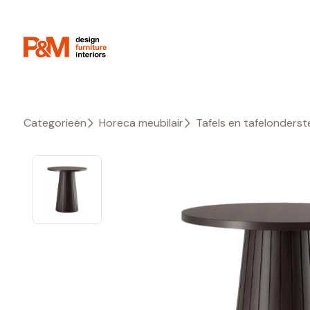
Categorieën
Horeca meubilair
Tafels en tafelonderste