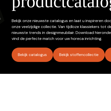
productcatalo
Bekijk onze nieuwste catalogus en laat u inspireren do
onze veelzijdige collectie. Van tijdloze klassiekers tot d
nieuwste trends in designmeubilair. Download hieronde
vind de perfecte match voor uw horeca inrichting.
Bekijk catalogus
Bekijk stoffencollectie