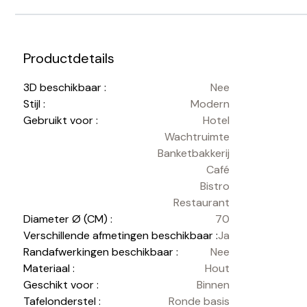
Productdetails
3D beschikbaar :
Nee
Stijl :
Modern
Gebruikt voor :
Hotel
Wachtruimte
Banketbakkerij
Café
Bistro
Restaurant
Diameter Ø (CM) :
70
Verschillende afmetingen beschikbaar :
Ja
Randafwerkingen beschikbaar :
Nee
Materiaal :
Hout
Geschikt voor :
Binnen
Tafelonderstel :
Ronde basis