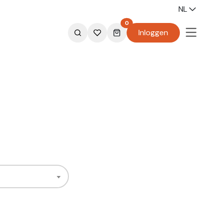
NL
0
Inloggen