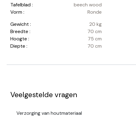
Tafelblad :
beech wood
Vorm :
Ronde
Gewicht :
20 kg
Breedte :
70 cm
Hoogte :
75 cm
Diepte :
70 cm
Veelgestelde vragen
Verzorging van houtmateriaal