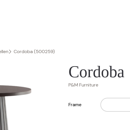
llen
Cordoba (500259)
Cordoba
P&M Furniture
Frame