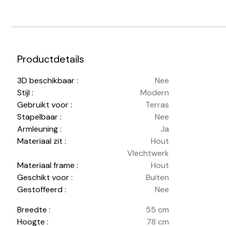
Productdetails
3D beschikbaar :
Nee
Stijl :
Modern
Gebruikt voor :
Terras
Stapelbaar :
Nee
Armleuning :
Ja
Materiaal zit :
Hout
Vlechtwerk
Materiaal frame :
Hout
Geschikt voor :
Buiten
Gestoffeerd :
Nee
Breedte :
55 cm
Hoogte :
78 cm