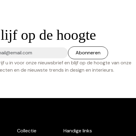
lijf op de hoogte
ijf u in voor onze nieuwsbrief en blijf op de hoogte van onze
ecten en de nieuwste trends in design en interieurs.
Collectie
Handige links