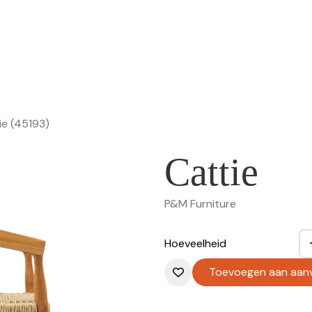
ie (45193)
Cattie
P&M Furniture
Hoeveelheid
Toevoegen aan aan