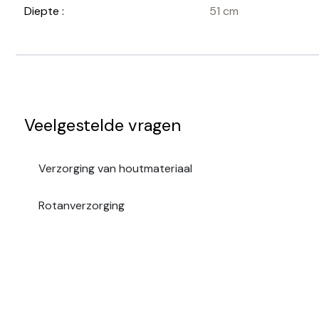
Diepte :
51 cm
Veelgestelde vragen
Verzorging van houtmateriaal
Rotanverzorging