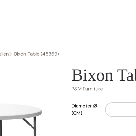
llen
Bixon Table (45369)
Bixon Ta
P&M Furniture
Diameter Ø
(CM)