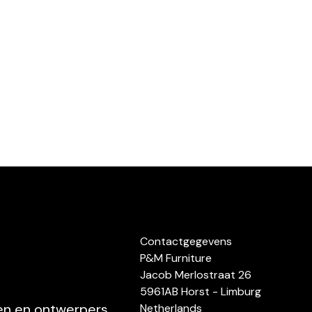
Contactgegevens
P&M Furniture
Jacob Merlostraat 26
5961AB Horst - Limburg
ten en ontwerpers
Netherlands