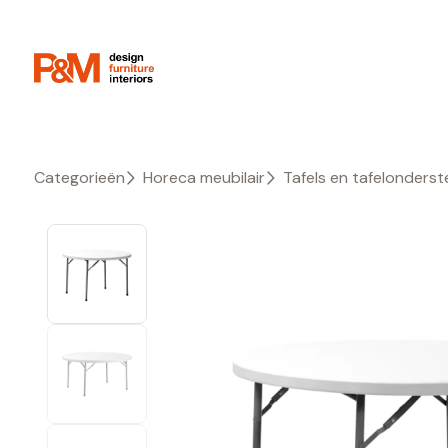
Categorieën
Horeca meubilair
Tafels en tafelonderste