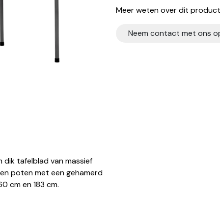
Meer weten over dit product?
Neem contact met ons o
dik tafelblad van massief
talen poten met een gehamerd
 160 cm en 183 cm.