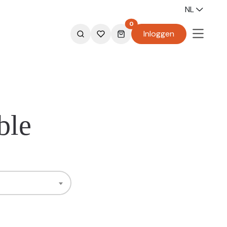
NL
0
Inloggen
ble