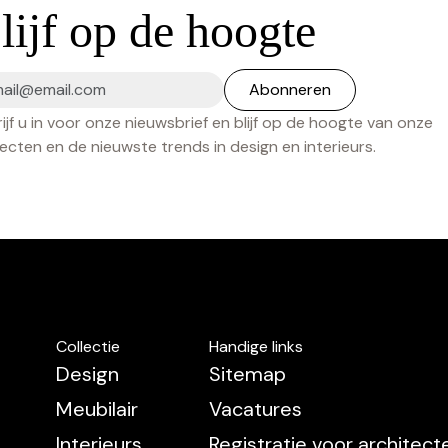
lijf op de hoogte
ijf u in voor onze nieuwsbrief en blijf op de hoogte van onze
ecten en de nieuwste trends in design en interieurs.
Collectie
Handige links
Design
Sitemap
Meubilair
Vacatures
Interieurs
Registratie voor architec