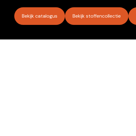
Bekijk catalogus
Bekijk stoffencollectie