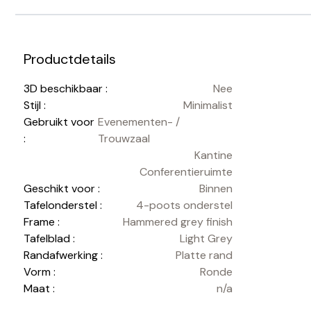
Productdetails
3D beschikbaar :
Nee
Stijl :
Minimalist
Gebruikt voor
Evenementen- /
:
Trouwzaal
Kantine
Conferentieruimte
Geschikt voor :
Binnen
Tafelonderstel :
4-poots onderstel
Frame :
Hammered grey finish
Tafelblad :
Light Grey
Randafwerking :
Platte rand
Vorm :
Ronde
Maat :
n/a