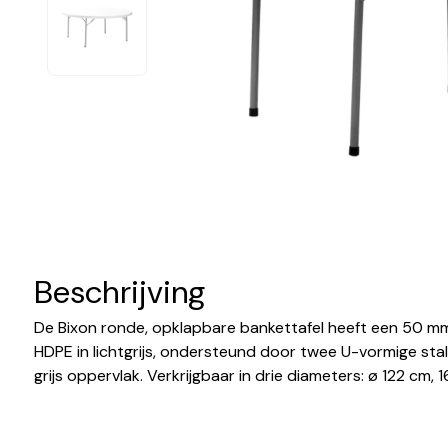
Beschrijving
De Bixon ronde, opklapbare bankettafel heeft een 50 mm 
HDPE in lichtgrijs, ondersteund door twee U-vormige s
grijs oppervlak. Verkrijgbaar in drie diameters: ø 122 cm,