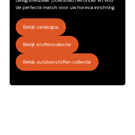
designmeubilair. Download hieronder en vind
de perfecte match voor uw horeca inrichting.
Bekijk catalogus
Bekijk stoffencollectie
Bekijk outdoorstoffen collectie