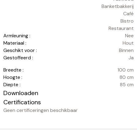
Banketbakkerij
Café
Bistro
Restaurant
Armleuning :
Nee
Materiaal :
Hout
Geschikt voor :
Binnen
Gestoffeerd :
Ja
Breedte :
100 cm
Hoogte :
80 cm
Diepte :
85 cm
Downloaden
Certifications
Geen certificeringen beschikbaar