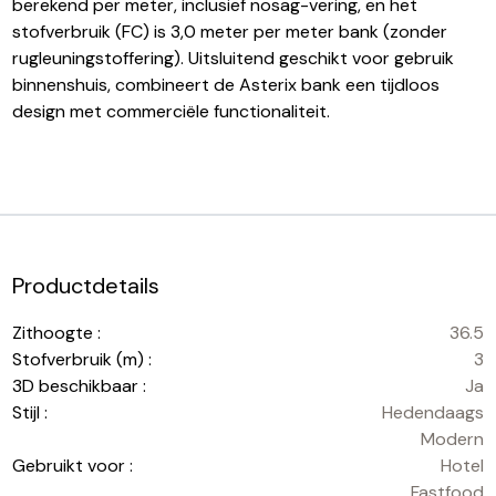
berekend per meter, inclusief nosag-vering, en het
stofverbruik (FC) is 3,0 meter per meter bank (zonder
rugleuningstoffering). Uitsluitend geschikt voor gebruik
binnenshuis, combineert de Asterix bank een tijdloos
design met commerciële functionaliteit.
Productdetails
Zithoogte :
36.5
Stofverbruik (m) :
3
3D beschikbaar :
Ja
Stijl :
Hedendaags
Modern
Gebruikt voor :
Hotel
Fastfood