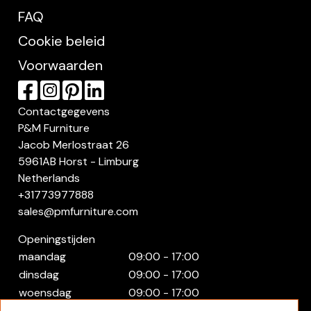
FAQ
Cookie beleid
Voorwaarden
Contactgegevens
P&M Furniture
Jacob Merlostraat 26
5961AB Horst - Limburg
Netherlands
+31773977888
sales@pmfurniture.com
Openingstijden
maandag
09:00 - 17:00
dinsdag
09:00 - 17:00
woensdag
09:00 - 17:00
donderdag
09:00 - 17:00