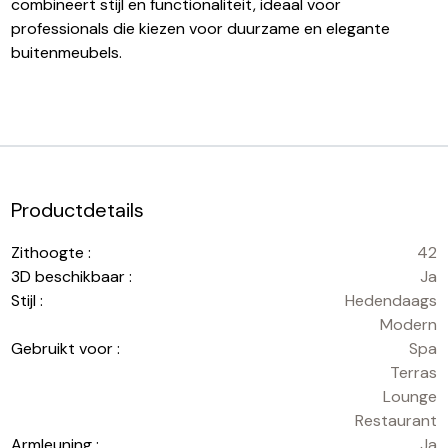
combineert stijl en functionaliteit, ideaal voor
professionals die kiezen voor duurzame en elegante
buitenmeubels.
Productdetails
Zithoogte :
42
3D beschikbaar :
Ja
Stijl :
Hedendaags
Modern
Gebruikt voor :
Spa
Terras
Lounge
Restaurant
Armleuning :
Ja