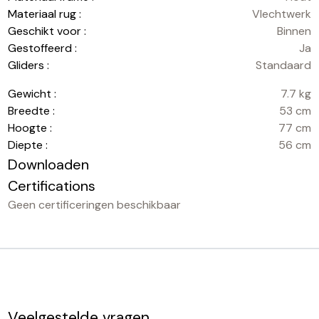
Materiaal rug :
Vlechtwerk
Geschikt voor :
Binnen
Gestoffeerd :
Ja
Gliders :
Standaard
Gewicht :
7.7 kg
Breedte :
53 cm
Hoogte :
77 cm
Diepte :
56 cm
Downloaden
Certifications
Geen certificeringen beschikbaar
Veelgestelde vragen