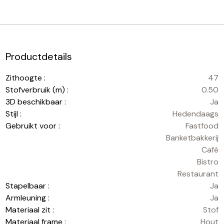
Productdetails
Zithoogte :
47
Stofverbruik (m) :
0.50
3D beschikbaar :
Ja
Stijl :
Hedendaags
Gebruikt voor :
Fastfood
Banketbakkerij
Café
Bistro
Restaurant
Stapelbaar :
Ja
Armleuning :
Ja
Materiaal zit :
Stof
Materiaal frame :
Hout