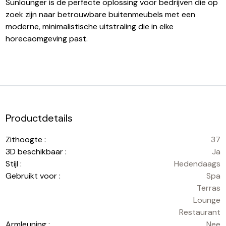
Sunlounger is de perfecte oplossing voor bedrijven die op
zoek zijn naar betrouwbare buitenmeubels met een
moderne, minimalistische uitstraling die in elke
horecaomgeving past.
Productdetails
Zithoogte :
37
3D beschikbaar :
Ja
Stijl :
Hedendaags
Gebruikt voor :
Spa
Terras
Lounge
Restaurant
Armleuning :
Nee