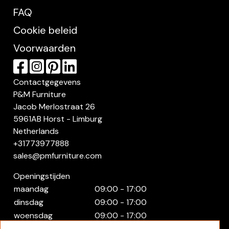
FAQ
Cookie beleid
Voorwaarden
Contactgegevens
P&M Furniture
Jacob Merlostraat 26
5961AB Horst - Limburg
Netherlands
+31773977888
sales@pmfurniture.com
Openingstijden
maandag
09:00 - 17:00
dinsdag
09:00 - 17:00
woensdag
09:00 - 17:00
donderdag
09:00 - 17:00