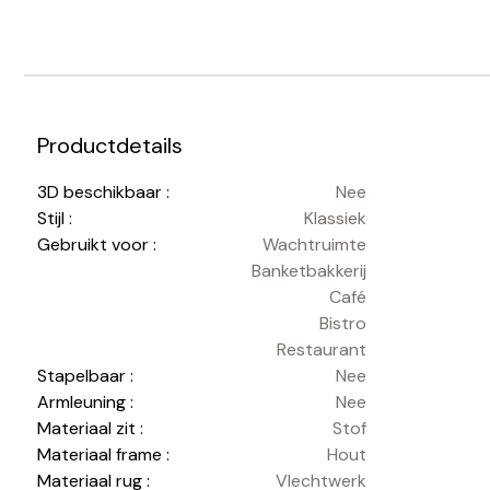
Productdetails
3D beschikbaar :
Nee
Stijl :
Klassiek
Gebruikt voor :
Wachtruimte
Banketbakkerij
Café
Bistro
Restaurant
Stapelbaar :
Nee
Armleuning :
Nee
Materiaal zit :
Stof
Materiaal frame :
Hout
Materiaal rug :
Vlechtwerk