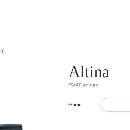
89)
Altina
P&M Furniture
Frame