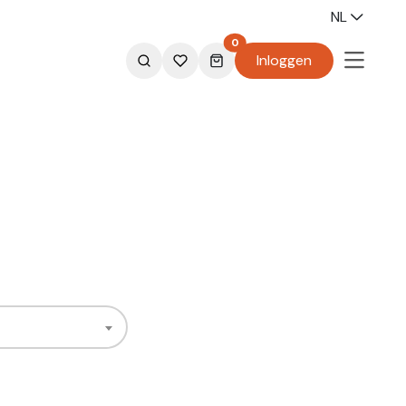
NL
0
Inloggen