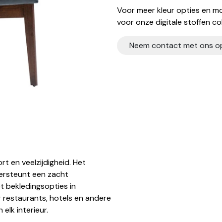
Voor meer kleur opties en mo
voor onze digitale stoffen col
Neem contact met ons o
t en veelzijdigheid. Het
dersteunt een zacht
et bekledingsopties in
or restaurants, hotels en andere
elk interieur.