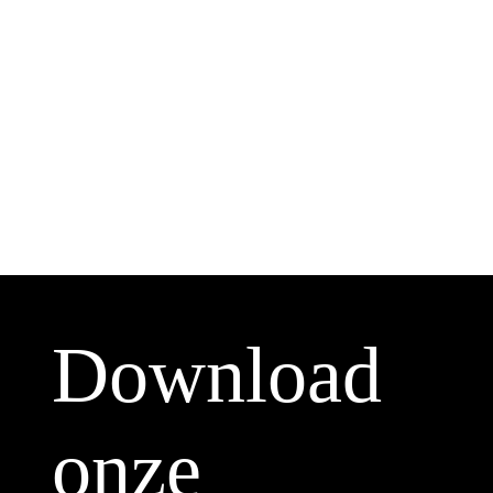
Download
onze