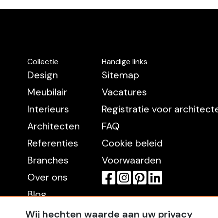
Collectie
Handige links
Design
Sitemap
Meubilair
Vacatures
Interieurs
Registratie voor architec
Architecten
FAQ
Referenties
Cookie beleid
Branches
Voorwaarden
Over ons
Blog
Contact
Wij hechten waarde aan uw privacy