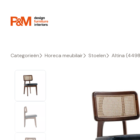
Categorieën
Horeca meubilair
Stoelen
Altina (449