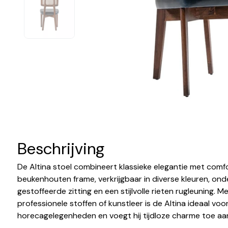
Beschrijving
De Altina stoel combineert klassieke elegantie met comfor
beukenhouten frame, verkrijgbaar in diverse kleuren, on
gestoffeerde zitting en een stijlvolle rieten rugleuning. M
professionele stoffen of kunstleer is de Altina ideaal vo
horecagelegenheden en voegt hij tijdloze charme toe aan 